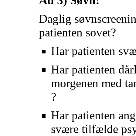
Ad 3) Søvn:
Daglig søvnscreeni
patienten sovet?
Har patienten svæ
Har patienten dår
morgenen med tan
?
Har patienten ang
svære tilfælde p