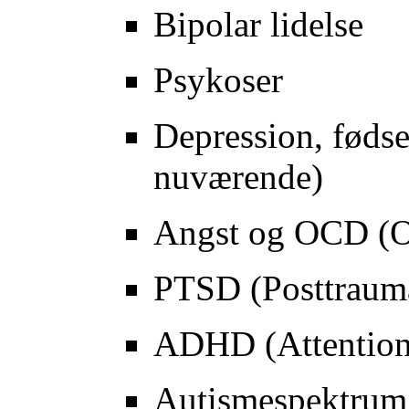
Bipolar lidelse
Psykoser
Depression, fødse
nuværende)
Angst og OCD (O
PTSD (Posttrauma
ADHD (Attention 
Autismespektrum 