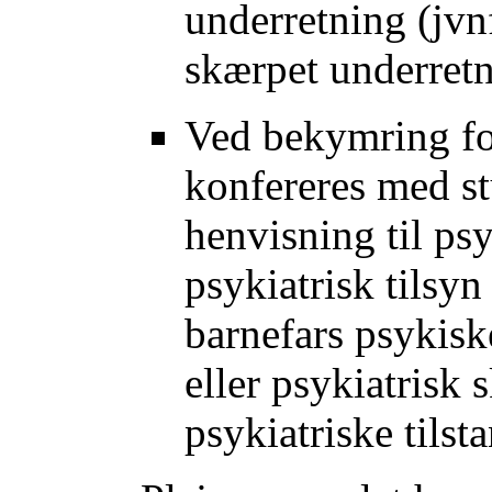
underretning (jvn
skærpet underretn
Ved bekymring fo
konfereres med s
henvisning til ps
psykiatrisk tilsy
barnefars psykiske
eller psykiatrisk 
psykiatriske tilst