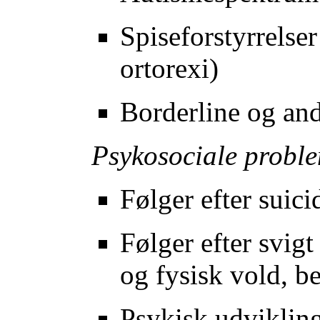
Spiseforstyrrelse
ortorexi)
Borderline og and
Psykosociale proble
Følger efter suic
Følger efter svigt
og fysisk vold, b
Psykisk udviklin