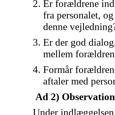
Er forældrene ind
fra personalet, o
denne vejledning
Er der god dialog
mellem forældren
Formår forældren
aftaler med perso
Ad 2) Observation 
Under indlæggelsen 