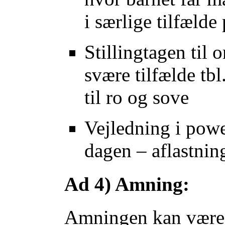
i særlige tilfælde
Stillingtagen til 
svære tilfælde tbl
til ro og sove
Vejledning i powe
dagen – aflastnin
Ad 4) Amning:
Amningen kan være 