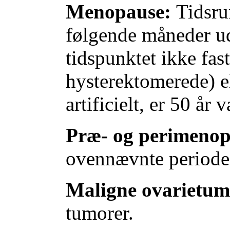
Menopause:
Tidsru
følgende måneder u
tidspunktet ikke fast
hysterektomerede) e
artificielt, er 50 år
Præ- og perimenop
ovennævnte periode
Maligne ovarietum
tumorer.