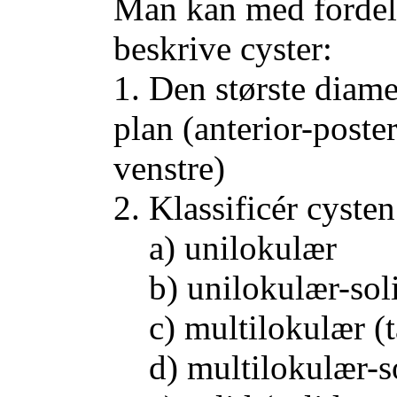
Man kan med fordel 
beskrive cyster:
1. Den største diame
plan (anterior-poster
venstre)
2. Klassificér cyste
a) unilokulær
b) unilokulær-sol
c) multilokulær (t
d) multilokulær-s