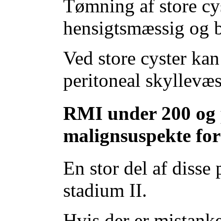
Tømning af store cy
hensigtsmæssig og 
Ved store cyster kan
peritoneal skyllevæ
RMI under 200 og 
malignsuspekte fo
En stor del af disse 
stadium II.
Hvis der er mistank