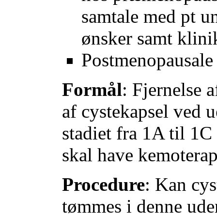
samtale med pt un
ønsker samt klini
Postmenopausale
Formål
: Fjernelse 
af cystekapsel ved u
stadiet fra 1A til 1
skal have kemoterap
Procedure
: Kan cys
tømmes i denne uden