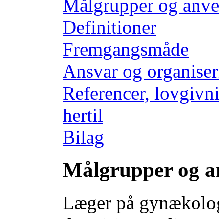
Målgrupper og anv
Definitioner
Fremgangsmåde
Ansvar og organiser
Referencer, lovgivni
hertil
Bilag
Målgrupper og a
Læger på gynækologi