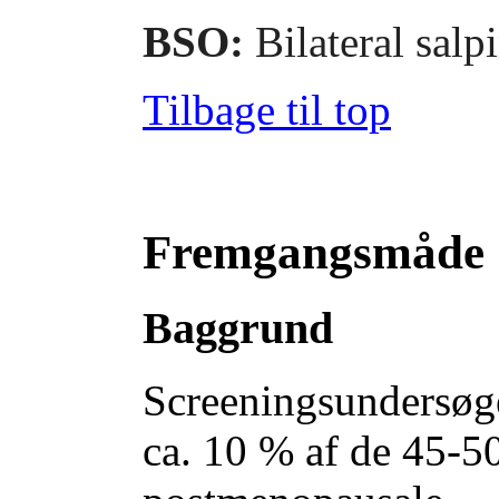
BSO:
Bilateral salp
Tilbage til top
Fremgangsmåde
Baggrund
Screeningsundersøgel
ca. 10 % af de 45-50