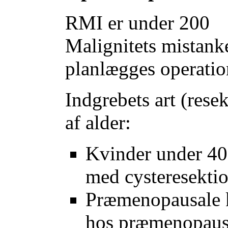
RMI er under 200
Malignitets mistanke
planlægges operatio
Indgrebets art (rese
af alder:
Kvinder under 40
med cysteresektio
Præmenopausale 
hos præmenopausa