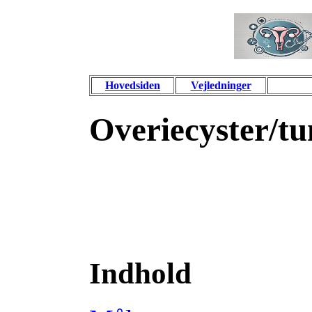
Hovedsiden
Vejledninger
Overiecyster/tu
Indhold