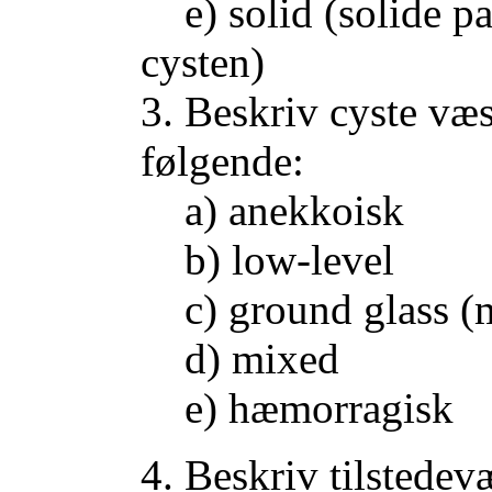
e) solid (solide pa
cysten)
3. Beskriv cyste væ
følgende:
a) anekkoisk
b) low-level
c) ground glass (m
d) mixed
e) hæmorragisk
4. Beskriv tilstedev