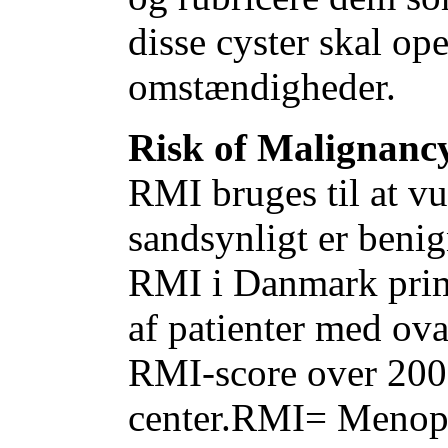
disse cyster skal op
omstændigheder.
Risk of Malignanc
RMI bruges til at v
sandsynligt er benign
RMI i Danmark primæ
af patienter med ova
RMI-score over 200
center.RMI= Menopa