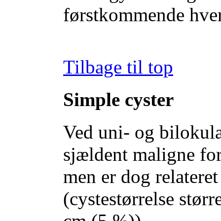
førstkommende hve
Tilbage til top
Simple cyster
Ved uni- og bilokul
sjældent maligne fo
men er dog relateret 
(cystestørrelse stør
cm (5 %)).