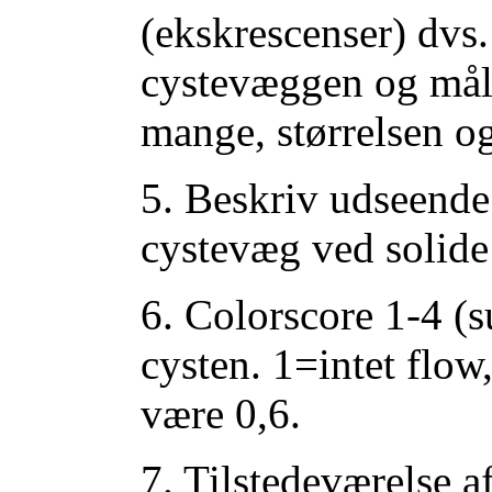
(ekskrescenser) dvs.
cystevæggen og måle
mange, størrelsen og
5. Beskriv udseende
cystevæg ved solide
6. Colorscore 1-4 (s
cysten. 1=intet flow
være 0,6.
7. Tilstedeværelse af