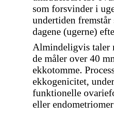
som forsvinder i uge
undertiden fremstår
dagene (ugerne) efte
Almindeligvis taler
de måler over 40 m
ekkotomme. Processe
ekkogenicitet, und
funktionelle ovarief
eller endometriomer