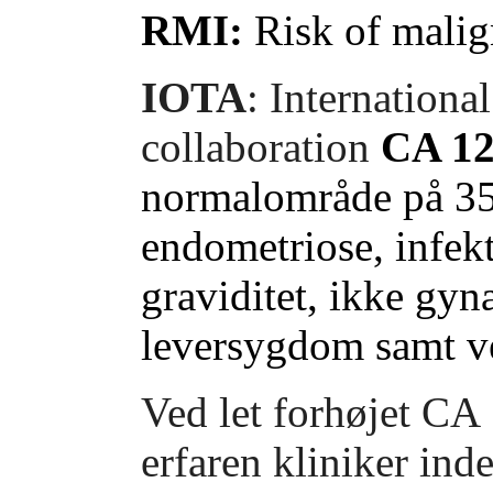
RMI:
Risk of malig
IOTA
: Internation
collaboration
CA 1
normalområde på 35
endometriose, infekt
graviditet, ikke gy
leversygdom samt ve
Ved let forhøjet CA
erfaren kliniker in