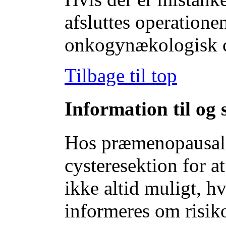
afsluttes operatione
onkogynækologisk c
Tilbage til top
Information til og
Hos præmenopausale
cysteresektion for a
ikke altid muligt, hv
informeres om risik