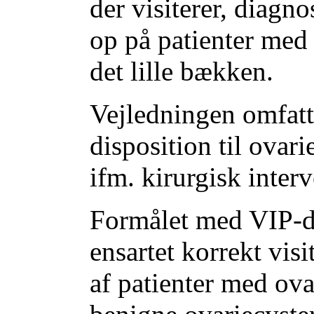
der visiterer, diagno
op på patienter med 
det lille bækken.
Vejledningen omfatt
disposition til ovari
ifm. kirurgisk inter
Formålet med VIP-do
ensartet korrekt vis
af patienter med ova