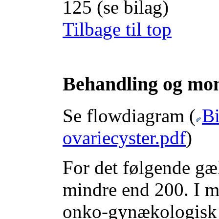
125 (se bilag)
Tilbage til top
Behandling og mon
Se flowdiagram (
B
ovariecyster.pdf
)
For det følgende gæ
mindre end 200. I mo
onko-gynækologisk 