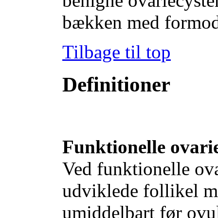
benigne ovariecyster
bækken med formode
Tilbage til top
Definitioner
Funktionelle ovarie
Ved funktionelle ovar
udviklede follikel 
umiddelbart før ovu