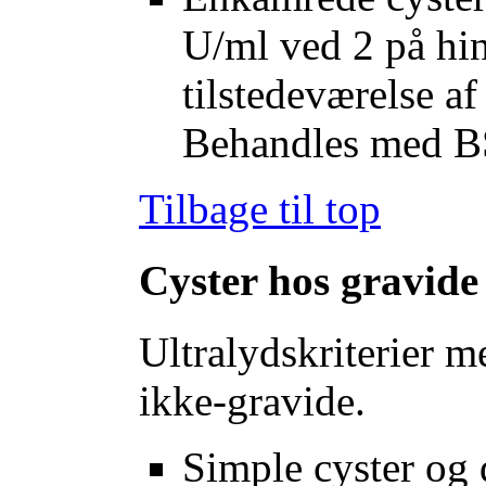
U/ml ved 2 på hi
tilstedeværelse af
Behandles med 
Tilbage til top
Cyster hos gravide
Ultralydskriterier m
ikke-gravide.
Simple cyster og 