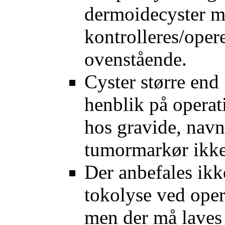
dermoidecyster m
kontrolleres/oper
ovenstående.
Cyster større en
henblik på opera
hos gravide, navnl
tumormarkør ikke
Der anbefales ikk
tokolyse ved opera
men der må laves 