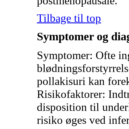
postmenopausale.
Tilbage til top
Symptomer og dia
Symptomer: Ofte ing
blødningsforstyrrel
pollakisuri kan for
Risikofaktorer: Indt
disposition til unde
risiko øges ved infe