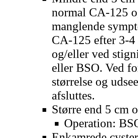
normal CA-125 o
manglende sympto
CA-125 efter 3-4
og/eller ved sti
eller BSO. Ved f
størrelse og udsee
afsluttes.
Større end 5 cm 
Operation: B
Enkamrede cyster