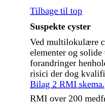
Tilbage til top
Suspekte cyster
Ved multilokulære cy
elementer og solide 
forandringer henhol
risici der dog kvali
Bilag 2 RMI skema.
RMI over 200 medfør