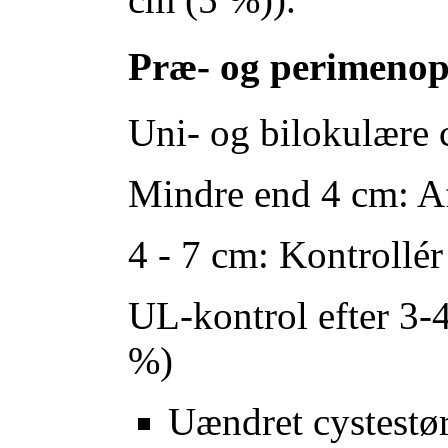
Præ- og perimenop
Uni- og bilokulære 
Mindre end 4 cm: Af
4 - 7 cm: Kontroll
UL-kontrol efter 3-
%)
Uændret cystestørr