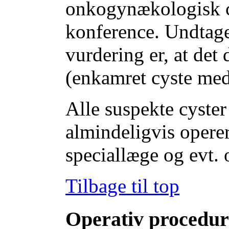
onkogynækologisk 
konference. Undtaget
vurdering er, at det
(enkamret cyste me
Alle suspekte cyste
almindeligvis operer
speciallæge og evt.
Tilbage til top
Operativ procedur