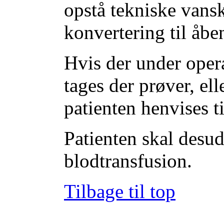
opstå tekniske vans
konvertering til åbe
Hvis der under oper
tages der prøver, ell
patienten henvises 
Patienten skal desu
blodtransfusion.
Tilbage til top