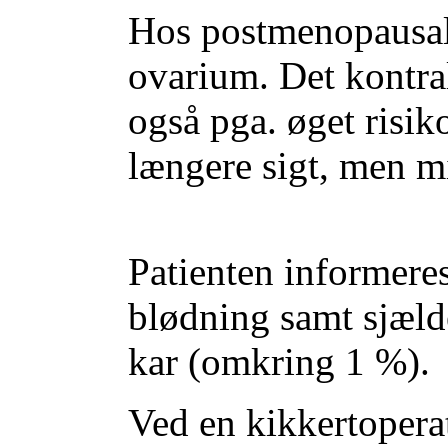
Hos postmenopausale
ovarium. Det kontral
også pga. øget risik
længere sigt, men mi
Patienten informeres
blødning samt sjælde
kar (omkring 1 %).
Ved en kikkertopera