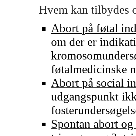
Hvem kan tilbydes 
Abort på føtal in
om der er indikat
kromosomundersøg
føtalmedicinske n
Abort på social i
udgangspunkt ikk
fosterundersøgels
Spontan abort og 