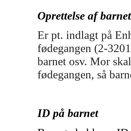
Oprettelse af barnet
Er pt. indlagt på E
fødegangen (2-3201) 
barnet osv.
Mor skal
fødegangen, så barn
ID på barnet