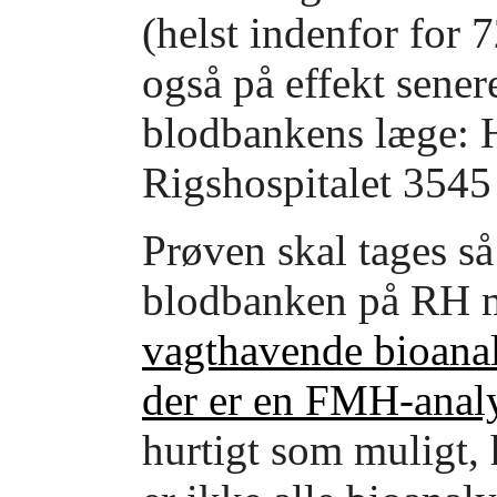
(helst indenfor for 
også på effekt sener
blodbankens læge: H
Rigshospitalet 354
Prøven skal tages så
blodbanken på RH 
vagthavende bioanal
der er en FMH-anal
hurtigt som muligt, 