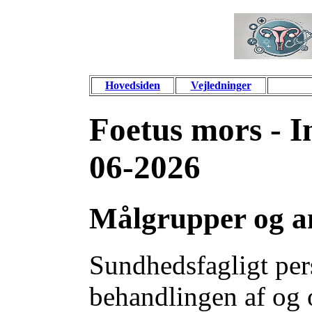
Hovedsiden
Vejledninger
Foetus mors - I
06-2026
Målgrupper og a
Sundhedsfagligt per
behandlingen af og 