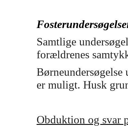
Fosterundersøgelse
Samtlige undersøgel
forældrenes samtyk
Børneundersøgelse u
er muligt. Husk gru
Obduktion og svar 