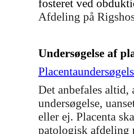
fosteret ved obdukti
Afdeling på Rigshosp
Undersøgelse af pl
Placentaundersøgels
Det anbefales altid, 
undersøgelse, u
anse
eller ej. Placenta sk
patologisk afdeling