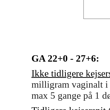
GA 22+0 - 27+6:
Ikke tidligere kejser
milligram vaginalt i
max 5 gange på 1 d