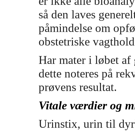
er ikke alle bioanal
så den laves generel
påmindelse om opføl
obstetriske vagthol
Har mater i løbet af 
dette noteres på rekv
prøvens resultat.
Vitale værdier og m
Urinstix, urin til d