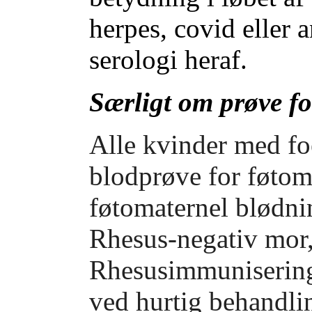
herpes, covid eller a
serologi heraf.
Særligt om prøve f
Alle kvinder med fo
blodprøve for føtom
føtomaternel blødnin
Rhesus-negativ mor,
Rhesusimmunisering
ved hurtig behandli