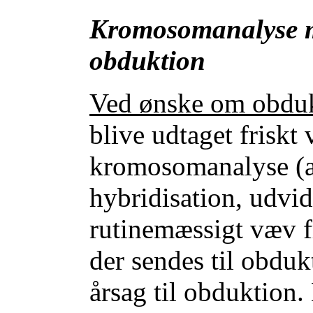
Kromosomanalyse m
obduktion
Ved ønske om obdu
blive udtaget friskt 
kromosomanalyse (
hybridisation, udvid
rutinemæssigt væv fr
der sendes til obduk
årsag til obduktion.