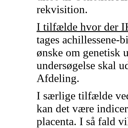
rekvisition.
I tilfælde hvor der
tages achillessene-b
ønske om genetisk u
undersøgelse skal ud
Afdeling.
I særlige tilfælde 
kan det være indicer
placenta. I så fald v