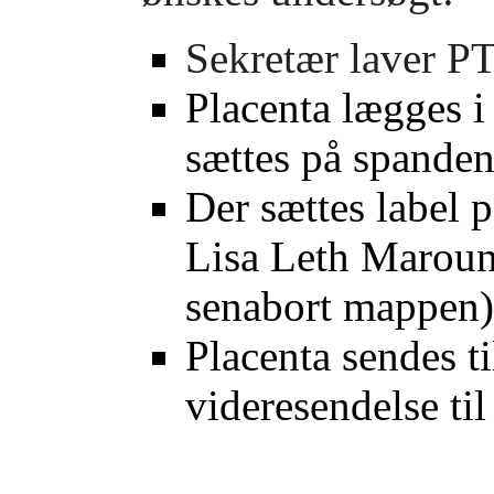
Sekretær laver 
Placenta lægges 
sættes på spanden
Der sættes label
Lisa Leth Maroun,
senabort mappe
Placenta sendes t
videresendelse t