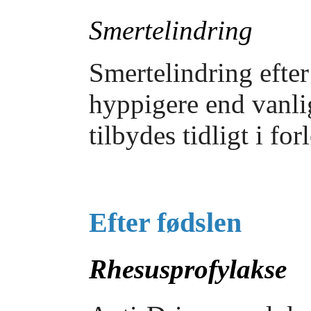
Smertelindring
Smertelindring efte
hyppigere end vanlig
tilbydes tidligt i for
Efter fødslen
Rhesusprofylakse