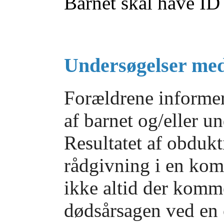
Barnet skal have I
Undersøgelser med
Forældrene informe
af barnet og/eller 
Resultatet af obduk
rådgivning i en kom
ikke altid der komme
dødsårsagen ved en