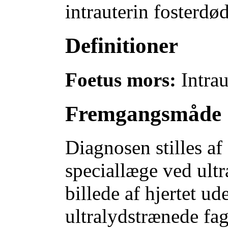
intrauterin fosterdø
Definitioner
Foetus mors:
Intra
Fremgangsmåde
Diagnosen stilles af
speciallæge ved ult
billede af hjertet ud
ultralydstrænede fa