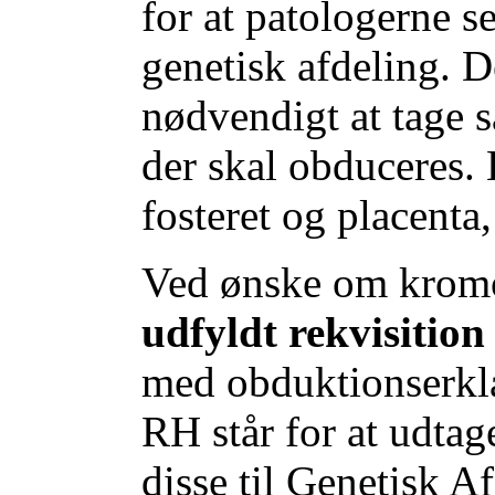
for at patologerne se
genetisk afdeling. 
nødvendigt at tage s
der skal obduceres. 
fosteret og placenta,
Ved ønske om krom
udfyldt rekvisitio
med obduktionserklæ
RH står for at udta
disse til Genetisk 