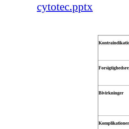
cytotec.pptx
Kontraindikati
Forsigtighedsre
Bivirkninger
Komplikatione