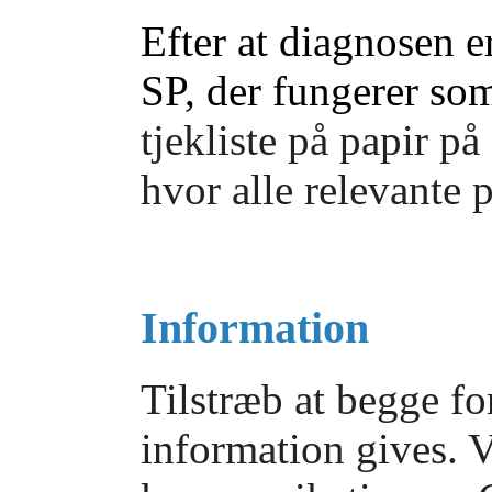
Efter at diagnosen er
SP, der fungerer som
tjekliste på papir p
hvor alle relevante p
Information
Tilstræb at begge for
information gives. V