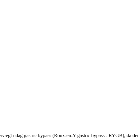
rvægt i dag gastric bypass (Roux-en-Y gastric bypass - RYGB), da der o