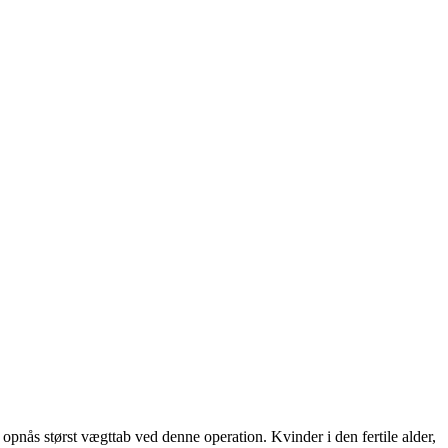
pnås størst vægttab ved denne operation. Kvinder i den fertile alder,