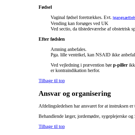
Fødsel
Vaginal fødsel foretrækkes. Evt.
Igangsættel
Vending kan forsøges ved UK
Ved sectio, da tilstedeværelse af obstetrisk 
Efter fødslen
Amning anbefales.
Pga. lille ventrikel, kan NSAID ikke anbefal
Ved vejledning i prævention bør
p-piller
ikk
er kontraindikation herfor.
Tilbage til top
Ansvar og organisering
Afdelingsledelsen har ansvaret for at instruksen er 
Behandlende læger, jordemødre, sygeplejerske og S
Tilbage til top