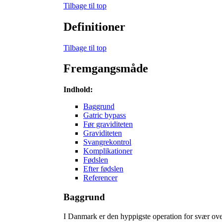
Tilbage til top
Definitioner
Tilbage til top
Fremgangsmåde
Indhold:
Baggrund
Gatric bypass
Før graviditeten
Graviditeten
Svangrekontrol
Komplikationer
Fødslen
Efter fødslen
Referencer
Baggrund
I Danmark er den hyppigste operation for svær ove