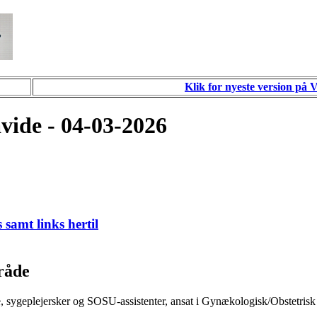
Klik for nyeste version på 
vide - 04-03-2026
 samt links hertil
råde
 sygeplejersker og SOSU-assistenter, ansat i Gynækologisk/Obstetrisk 