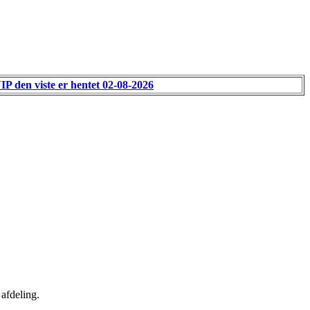
VIP den viste er hentet 02-08-2026
afdeling.