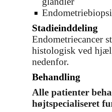
glandler
Endometriebiopsi 
Stadieinddeling
Endometriecancer st
histologisk ved hjæ
nedenfor.
Behandling
Alle patienter beh
højtspecialiseret f