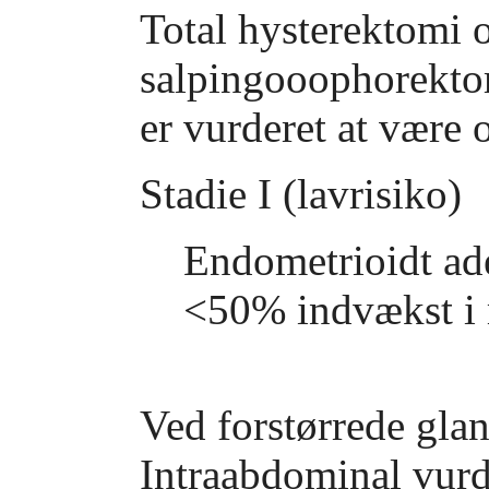
Total hysterektomi o
salpingooophorektom
er vurderet at være 
Stadie I (lavrisiko)
Endometrioidt ad
<50% indvækst i 
Ved forstørrede glan
Intraabdominal vurd