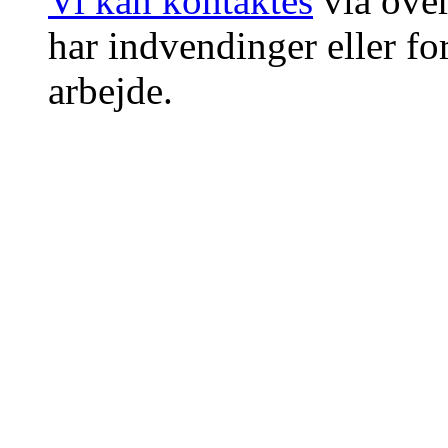
Vi kan kontaktes
via ove
har indvendinger eller for
arbejde.