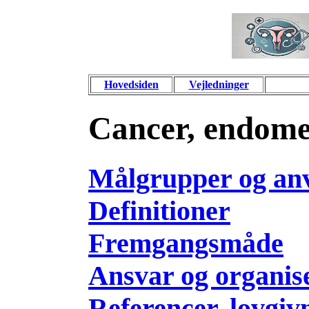
Hovedsiden
Vejledninger
Cancer, endomet
Målgrupper og an
Definitioner
Fremgangsmåde
Ansvar og organis
Referencer, lovgiv