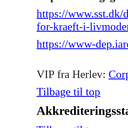
https://www.sst.dk/
for-kraeft-i-livmode
https://www-dep.iar
VIP fra Herlev:
Cor
Tilbage til top
Akkrediteringss