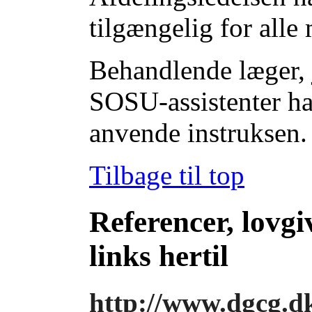
tilgængelig for alle
Behandlende læger, 
SOSU-assistenter ha
anvende instruksen.
Tilbage til top
Referencer, lovgi
links hertil
http://www.dgcg.dk