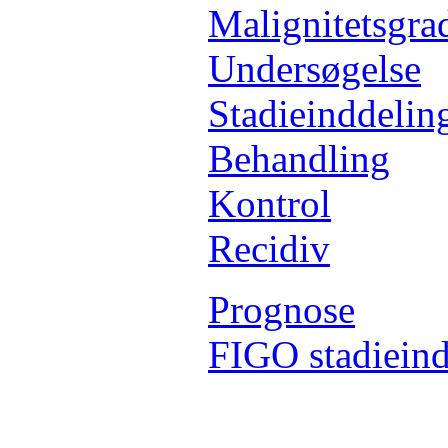
Malignitetsgra
Undersøgelse
Stadieinddelin
Behandling
Kontrol
Recidiv
Prognose
FIGO stadieind