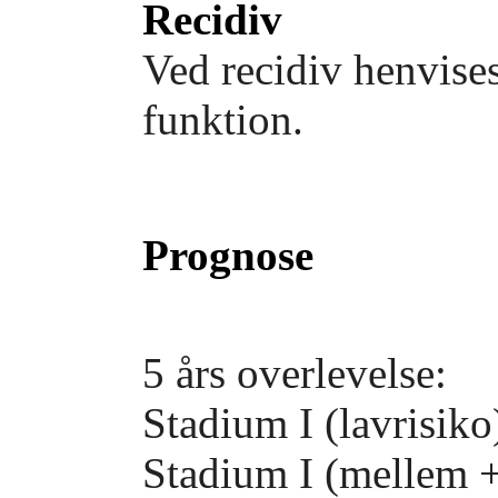
Recidiv
Ved recidiv henvises
funktion.
Prognose
5 års overlevelse:
Stadium I (lavrisik
Stadium I (mellem 