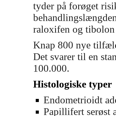
tyder på forøget ris
behandlingslængde
raloxifen og tibolon
Knap 800 nye tilfæld
Det svarer til en sta
100.000.
Histologiske typer
Endometrioidt a
Papillifert serøs