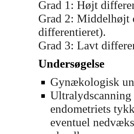
Grad 1: Højt differen
Grad 2: Middelhøjt d
differentieret).
Grad 3: Lavt differen
Undersøgelse
Gynækologisk un
Ultralydscanning
endometriets tykk
eventuel nedvækst