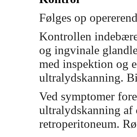
Følges op opererend
Kontrollen indebære
og ingvinale glandl
med inspektion og e
ultralydskanning. Bi
Ved symptomer fore
ultralydskanning af 
retroperitoneum. Røn