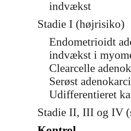
indvækst
Stadie I (højrisiko)
Endometrioidt a
indvækst i myomet
Clearcelle adeno
Serøst adenokar
Udifferentieret 
Stadie II, III og IV 
Kontrol