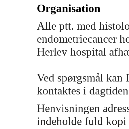
Organisation
Alle ptt. med histolo
endometriecancer hen
Herlev hospital afh
Ved spørgsmål kan
kontaktes i dagtiden
Henvisningen adresse
indeholde fuld kopi a