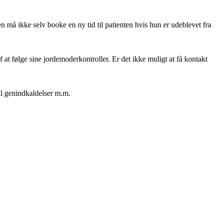
 må ikke selv booke en ny tid til patienten hvis hun er udeblevet fra
f at følge sine jordemoderkontroller. Er det ikke muligt at få kontakt
il genindkaldelser m.m.