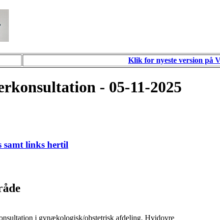
Klik for nyeste version på 
erkonsultation - 05-11-2025
 samt links hertil
råde
sultation i gynækologisk/obstetrisk afdeling, Hvidovre