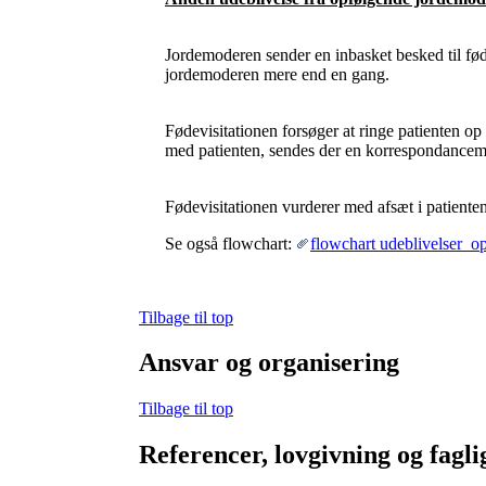
Jordemoderen sender en inbasket besked til fød
jordemoderen mere end en gang.
Fødevisitationen forsøger at ringe patienten op 
med patienten, sendes der en korrespondanceme
Fødevisitationen vurderer med afsæt i patiente
Se også flowchart:
flowchart udeblivelser_o
Tilbage til top
Ansvar og organisering
Tilbage til top
Referencer, lovgivning og fagli