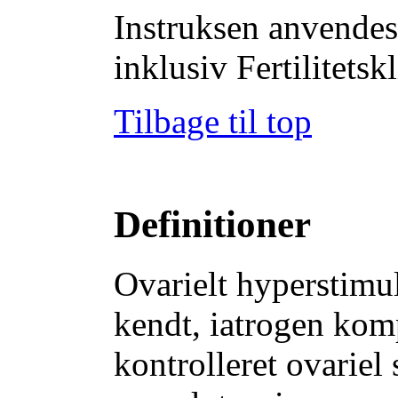
Instruksen anvendes
inklusiv Fertilitetsk
Tilbage til top
Definitioner
Ovarielt hyperstim
kendt, iatrogen komp
kontrolleret ovariel