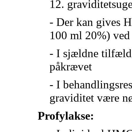
12. graviditetsuge
- Der kan gives 
100 ml 20%) ved 
- I sjældne tilfæ
påkrævet
- I behandlingsres
graviditet være 
Profylakse: