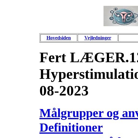
Hovedsiden
Vejledninger
Fert LÆGER.1
Hyperstimulati
08-2023
Målgrupper og an
Definitioner