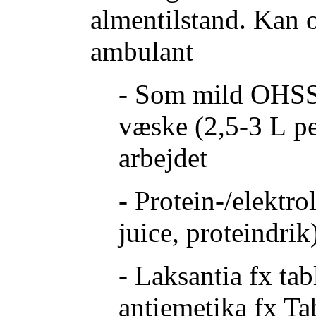
almentilstand. Kan o
ambulant
- Som mild OHSS: 
væske (2,5-3 L pe
arbejdet
- Protein-/elektr
juice, proteindrik
- Laksantia fx ta
antiemetika fx T