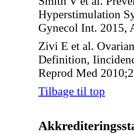
Smith V et al. Preve
Hyperstimulation S
Gynecol Int. 2015, 
Zivi E et al. Ovari
Definition, Iinciden
Reprod Med 2010;
Tilbage til top
Akkrediteringss