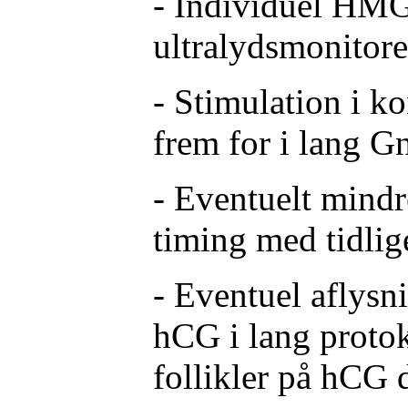
- Individuel HM
ultralydsmonitore
- Stimulation i k
frem for i lang 
- Eventuelt mindr
timing med tidlig
- Eventuel aflysn
hCG i lang protok
follikler på hCG