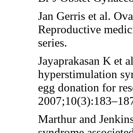
Jan Gerris et al. O
Reproductive medici
series.
Jayaprakasan K et al
hyperstimulation sy
egg donation for re
2007;10(3):183–18
Marthur and Jenkins
syndrome associeted