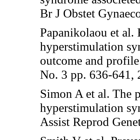
Br J Obstet Gynaeco
Papanikolaou et al. 
hyperstimulation s
outcome and profil
No. 3 pp. 636-641, 
Simon A et al. The 
hyperstimulation sy
Assist Reprod Gene