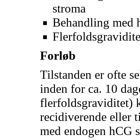
stroma
Behandling med 
Flerfoldsgravidite
Forløb
Tilstanden er ofte s
inden for ca. 10 dage
flerfoldsgraviditet)
recidiverende eller 
med endogen hCG st