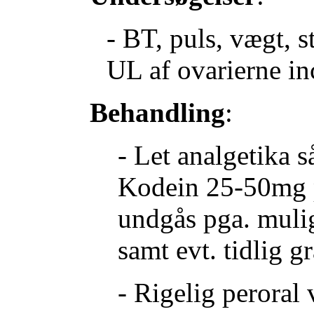
- BT, puls, vægt, 
UL af ovarierne in
Behandling
:
- Let analgetika 
Kodein 25-50mg 
undgås pga. mulig
samt evt. tidlig gr
- Rigelig peroral