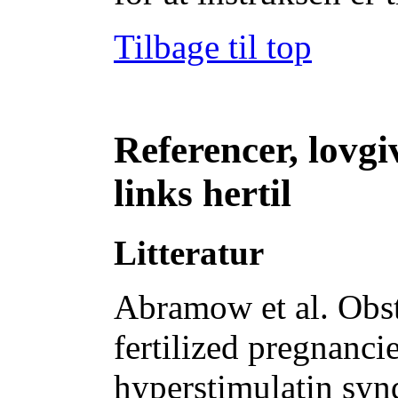
Tilbage til top
Referencer, lovgi
links hertil
Litteratur
Abramow et al. Obst
fertilized pregnanci
hyperstimulatin syn