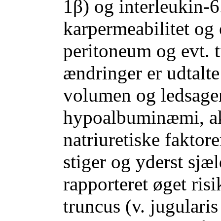
1β) og interleukin-6
karpermeabilitet og 
peritoneum og evt. t
ændringer er udtalte
volumen og ledsage
hypoalbuminæmi, akt
natriuretiske faktor
stiger og yderst sjæ
rapporteret øget ris
truncus (v. jugularis