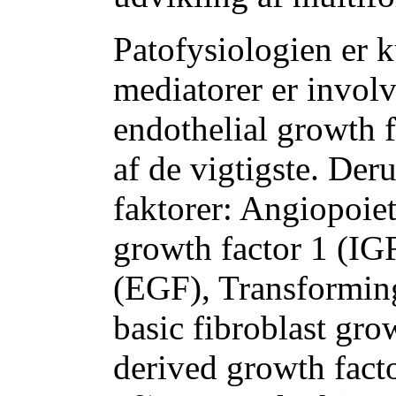
Patofysiologien er k
mediatorer er invol
endothelial growth 
af de vigtigste. Der
faktorer: Angiopoiet
growth factor 1 (IG
(EGF), Transforming
basic fibroblast gro
derived growth fact