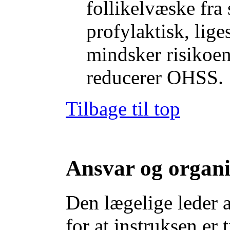
follikelvæske fra 
profylaktisk, lig
mindsker risikoen
reducerer OHSS.
Tilbage til top
Ansvar og organi
Den lægelige leder af
for at instruksen er 