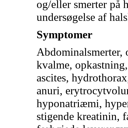
og/eller smerter på 
undersøgelse af hals
Symptomer
Abdominalsmerter, o
kvalme, opkastning, 
ascites, hydrothorax
anuri, erytrocytvol
hyponatriæmi, hype
stigende kreatinin, 