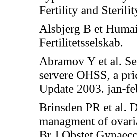
Fertility and Steril
Alsbjerg B et Huma
Fertilitetsselskab.
Abramov Y et al. S
servere OHSS, a pr
Update 2003. jan-fe
Brinsden PR et al. 
managment of ovari
Br J Obstet Gynaec