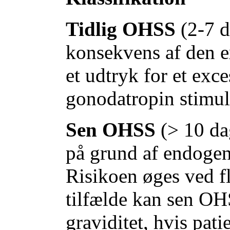
Tidlig OHSS
(2-7 d
konsekvens af den e
et udtryk for et exc
gonodatropin stimul
Sen OHSS
(> 10 da
på grund af endogen 
Risikoen øges ved fl
tilfælde kan sen OH
graviditet, hvis pat