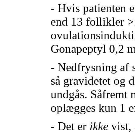
- Hvis patienten e
end 13 follikler
ovulationsindukt
Gonapeptyl 0,2 m
- Nedfrysning af 
så gravidetet og
undgås. Såfremt m
oplægges kun 1 
- Det er
ikke
vist,