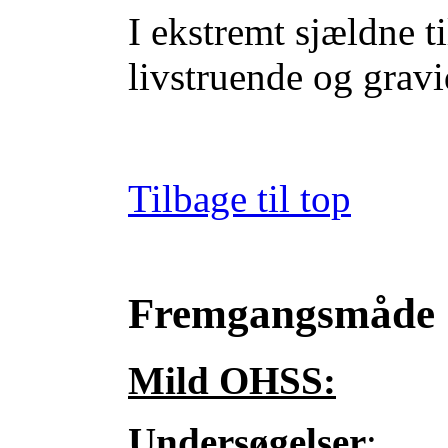
I ekstremt sjældne t
livstruende og gravi
Tilbage til top
Fremgangsmåde
Mild OHSS:
Undersøgelser
: