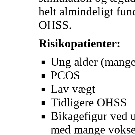
helt almindeligt fun
OHSS.
Risikopatienter:
Ung alder (mange 
PCOS
Lav vægt
Tidligere OHSS
Bikagefigur ved ul
med mange voksend