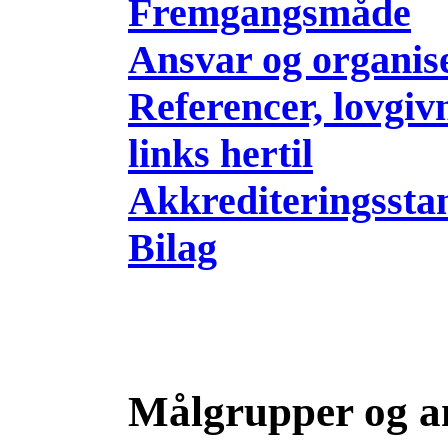
Fremgangsmåde
Ansvar og organis
Referencer, lovgiv
links hertil
Akkrediteringssta
Bilag
Målgrupper og a