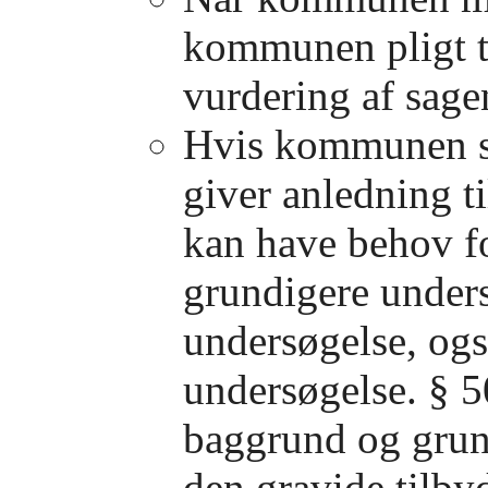
kommunen pligt ti
vurdering af sage
Hvis kommunen skø
giver anledning til
kan have behov fo
grundigere unders
undersøgelse, ogs
undersøgelse. § 
baggrund og grund
den gravide tilby