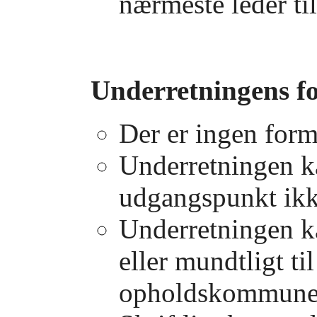
nærmeste leder ti
Underretningens f
Der er ingen form
Underretningen 
udgangspunkt ikk
Underretningen ka
eller mundtligt ti
opholdskommune