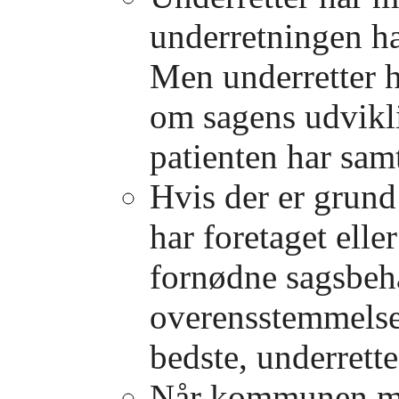
underretningen ha
Men underretter ha
om sagens udvik
patienten har samt
Hvis der er grund
har foretaget elle
fornødne sagsbeha
overensstemmelse
bedste, underrett
Når kommunen mod