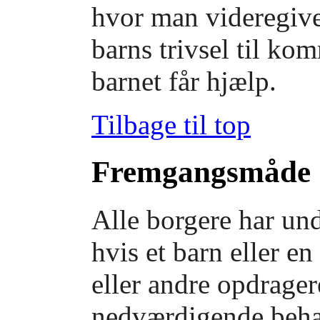
hvor man videregive
barns trivsel til ko
barnet får hjælp.
Tilbage til top
Fremgangsmåde
Alle borgere har un
hvis et barn eller e
eller andre opdrager
nedværdigende behan