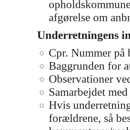
opholdskommune i
afgørelse om anbr
Underretningens i
Cpr. Nummer på b
Baggrunden for a
Observationer ved
Samarbejdet med 
Hvis underretnin
forældrene, så be