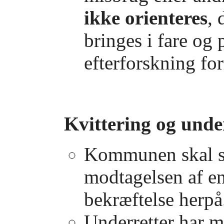
ikke orienteres
, 
bringes i fare og 
efterforskning for
Kvittering og unde
Kommunen skal se
modtagelsen af e
bekræftelse herpå
Underretter har m