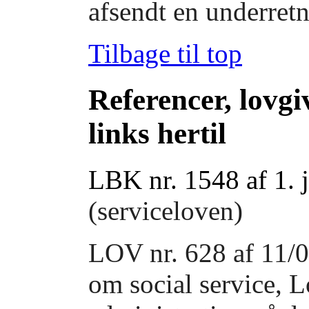
afsendt en underretn
Tilbage til top
Referencer, lovgi
links hertil
LBK nr. 1548 af 1. 
(serviceloven)
LOV nr. 628 af 11/
om social service, 