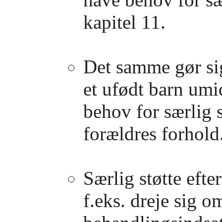
kapitel 11.
Det samme gør sig
et ufødt barn umi
behov for særlig 
forældres forhold
Særlig støtte efte
f.eks. dreje sig o