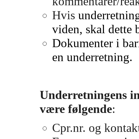
kommentarer/reak
Hvis
underretnin
viden, skal dette
Dokumenter i barn
en underretning.
Underretningens i
være følgende
:
Cpr.nr. og kontak