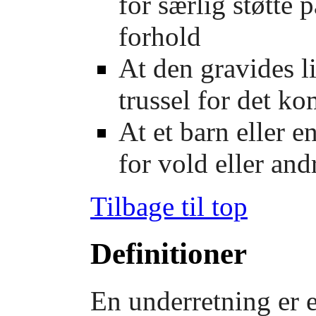
for særlig støtte
forhold
At den gravides li
trussel for det k
At et barn eller e
for vold eller an
Tilbage til top
Definitioner
En underretning er e