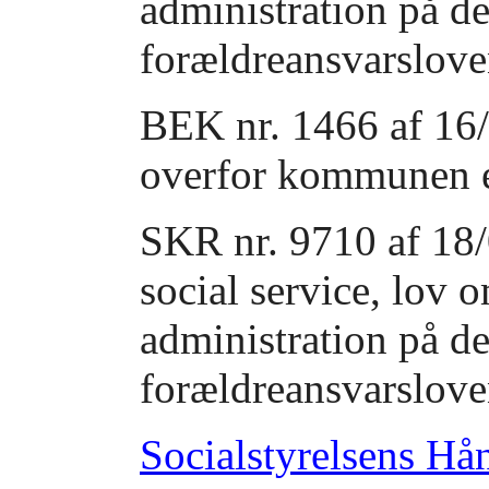
administration på d
forældreansvarslove
BEK nr. 1466 af 16
overfor kommunen ef
SKR nr. 9710 af 18
social service, lov 
administration på d
forældreansvarslove
Socialstyrelsens H