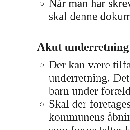
Når man har skrev
skal denne dokume
Akut underretning
Der kan være tilf
underretning. Det
barn under foræld
Skal der foretage
kommunens åbnings
som foranstalter k