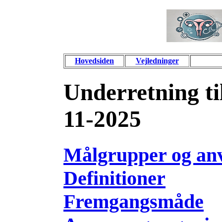
Hovedsiden
Vejledninger
Underretning til
11-2025
Målgrupper og an
Definitioner
Fremgangsmåde