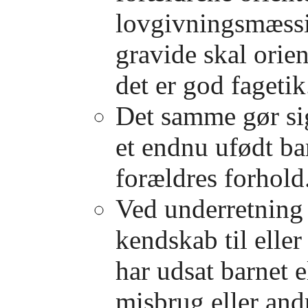
lovgivningsmæssig
gravide skal orie
det er god fagetik
Det samme gør si
et endnu ufødt ba
forældres forhold
Ved underretning 
kendskab til eller
har udsat barnet e
misbrug eller and