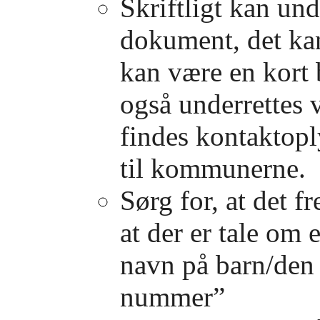
Skriftligt kan un
dokument, det kan
kan være en kort 
også underrettes v
findes kontaktopl
til kommunerne.
Sørg for, at det f
at der er tale om
navn på barn/den 
nummer”