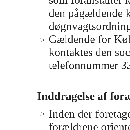
den pågældende 
døgnvagtsordning
Gældende for Kø
kontaktes den soc
telefonnummer 33
Inddragelse af for
Inden der foretag
forældrene orient