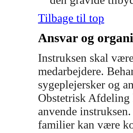
Tilbage til top
Ansvar og organi
Instruksen skal være
medarbejdere. Beha
sygeplejersker og a
Obstetrisk Afdeling 
anvende instruksen.
familier kan være k