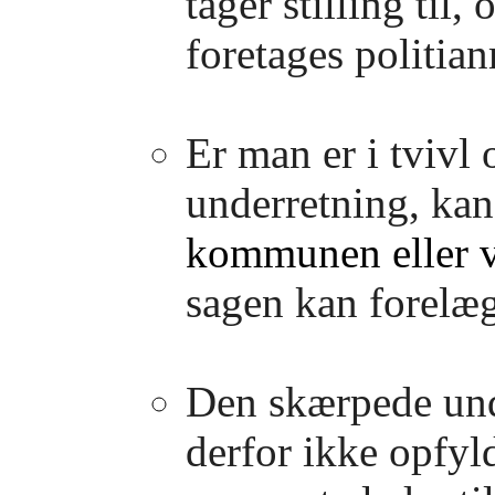
tager stilling til,
foretages politia
Er man er i tvivl 
underretning, kan
kommunen eller v
sagen kan forelæ
Den skærpede unde
derfor ikke opfyl