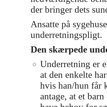
der bringer dets sun
Ansatte på sygehuse
underretningspligt.
Den skærpede unde
Underretning er en
at den enkelte har
hvis han/hun får k
antage, at et barn
have behov for sær