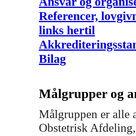
Ansvar og organis
Referencer, lovgiv
links hertil
Akkrediteringssta
Bilag
Målgrupper og a
Målgruppen er alle
Obstetrisk Afdeling