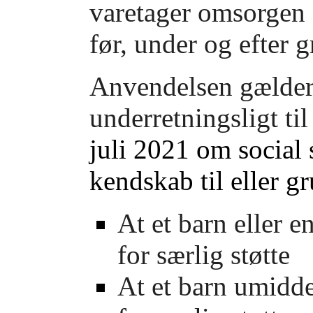
varetager omsorgen 
før, under og efter g
Anvendelsen gælder
underretningsligt ti
juli 2021 om social 
kendskab til eller gr
At et barn eller 
for særlig støtte
At et barn umidde