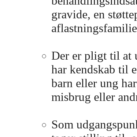
behandlingsindsats
gravide, en støtt
aflastningsfamilie
Der er pligt til 
har kendskab til el
barn eller ung har
misbrug eller and
Som udgangspunk