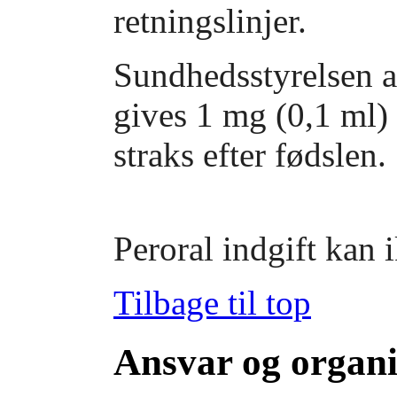
retningslinjer.
Sundhedsstyrelsen an
gives 1 mg (0,1 ml
straks efter fødslen.
Peroral indgift kan 
Tilbage til top
Ansvar og organi