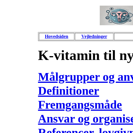
Hovedsiden
Vejledninger
K-vitamin til n
Målgrupper og an
Definitioner
Fremgangsmåde
Ansvar og organis
Referencer, lovgiv