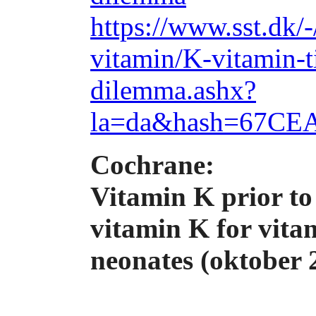
https://www.sst.dk/
vitamin/K-vitamin-ti
dilemma.ashx?
la=da&hash=67C
Cochrane:
Vitamin K prior to
vitamin K for vita
neonates (oktober