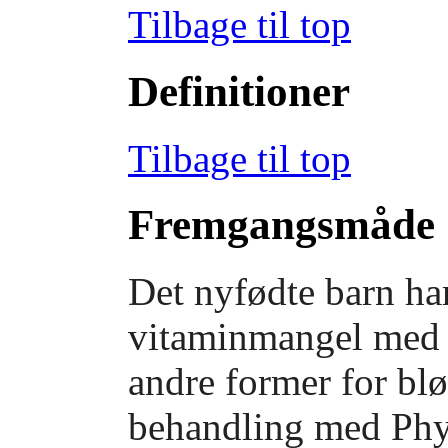
Tilbage til top
Definitioner
Tilbage til top
Fremgangsmåde
Det nyfødte barn ha
vitaminmangel med r
andre former for bl
behandling med Phy