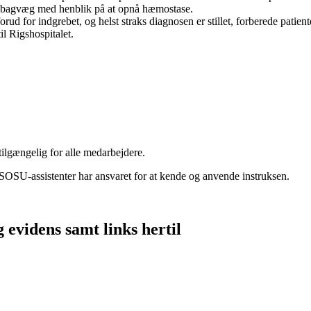
 bagvæg med henblik på at opnå hæmostase.
ud for indgrebet, og helst straks diagnosen er stillet, forberede patient
il Rigshospitalet.
tilgængelig for alle medarbejdere.
OSU-assistenter har ansvaret for at kende og anvende instruksen.
g evidens samt links hertil