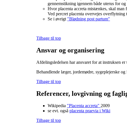
gennemstikning igennem både uterus for og
Hvor placenta accreta mistænkes, skal man for
Ved percret placenta overvejes overflytning t
Se i øvrigt
"Blødning post partum"
Tilbage til top
Ansvar og organisering
Afdelingsledelsen har ansvaret for at instruksen er 
Behandlende læger, jordemødre, sygeplejerske og S
Tilbage til top
Referencer, lovgivning og fagli
Wikipedia
"Placenta accreta"
2009
se evt. også
placenta praevia i Wiki
Tilbage til top