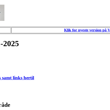
Klik for nyeste version på 
1-2025
 samt links hertil
råde