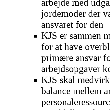
arbejde med udgan
jordemoder der va
ansvaret for den
KJS er sammen me
for at have overb
primære ansvar fo
arbejdsopgaver k
KJS skal medvirke
balance mellem a
personaleressourc