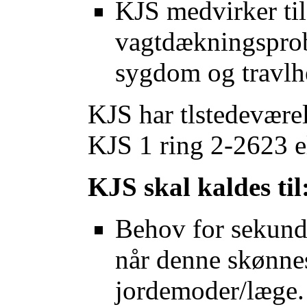
KJS medvirker til
vagtdækningsprob
sygdom og travlh
KJS har tlstedeværel
KJS 1 ring 2-2623 e
KJS skal kaldes til
Behov for sekund
når denne skønne
jordemoder/læge. 