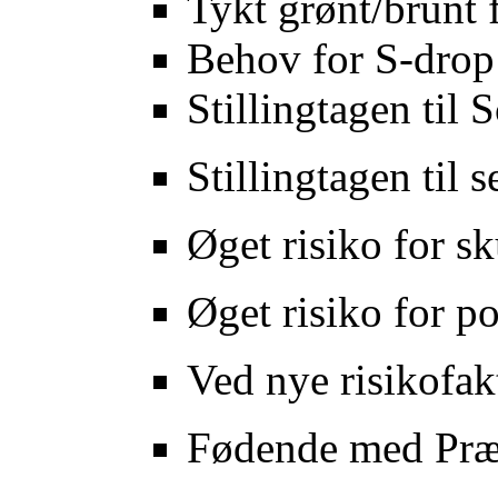
Tykt grønt/brunt 
Behov for S-drop
Stillingtagen til 
Stillingtagen til s
Øget risiko for s
Øget risiko for p
Ved nye risikofak
Fødende med Præ