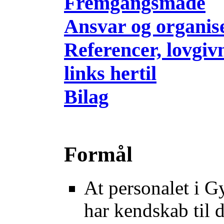
Fremgangsmåde
Ansvar og organis
Referencer, lovgiv
links hertil
Bilag
Formål
At personalet i G
har kendskab til 