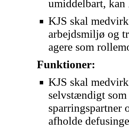
umiddelbart, kan 
KJS skal medvirke
arbejdsmiljø og tr
agere som rollemo
Funktioner:
KJS skal medvirke 
selvstændigt som
sparringspartner 
afholde defusinger