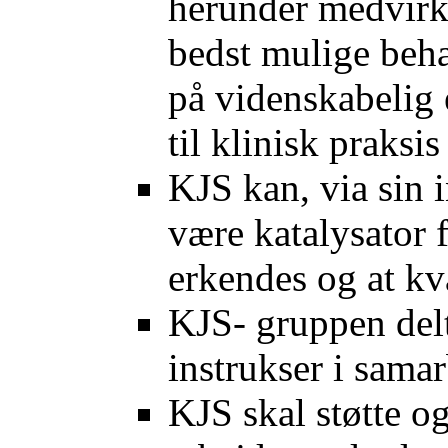
herunder medvirke
bedst mulige beha
på videnskabelig 
til klinisk praksis
KJS kan, via sin 
være katalysator 
erkendes og at kv
KJS- gruppen delt
instrukser i sama
KJS skal støtte o