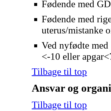
Fødende med G
Fødende med rige
uterus/mistanke 
Ved nyfødte med a
<-10 eller apgar
Tilbage til top
Ansvar og organi
Tilbage til top