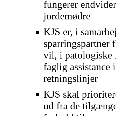
fungerer endvider
jordemødre
KJS er, i samarb
sparringspartner 
vil, i patologiske
faglig assistance 
retningslinjer
KJS skal priorite
ud fra de tilgænge