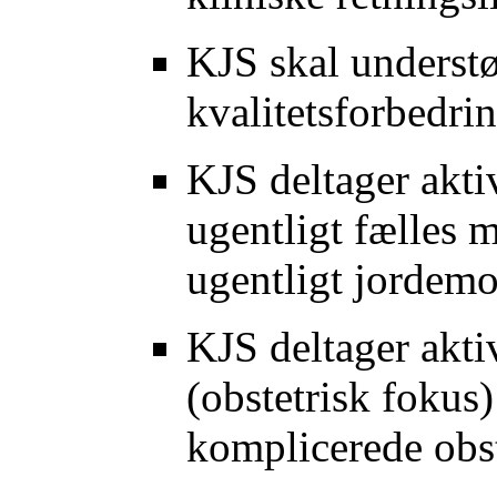
KJS skal underst
kvalitetsforbedri
KJS deltager akti
ugentligt fælles 
ugentligt jordem
KJS deltager akti
(obstetrisk fokus
komplicerede obs