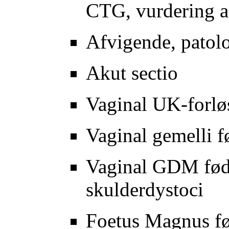
CTG, vurdering af
Afvigende, patol
Akut sectio
Vaginal UK-forlø
Vaginal gemelli f
Vaginal GDM fødse
skulderdystoci
Foetus Magnus fø