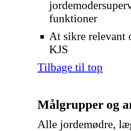
jordemodersuperv
funktioner
At sikre relevant 
KJS
Tilbage til top
Målgrupper og a
Alle jordemødre, læg