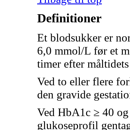
Definitioner
Et blodsukker er nor
6,0 mmol/L før et m
timer efter måltidets 
Ved to eller flere f
den gravide gestatio
Ved HbA1c ≥ 40 og 
glukoseprofil gentag