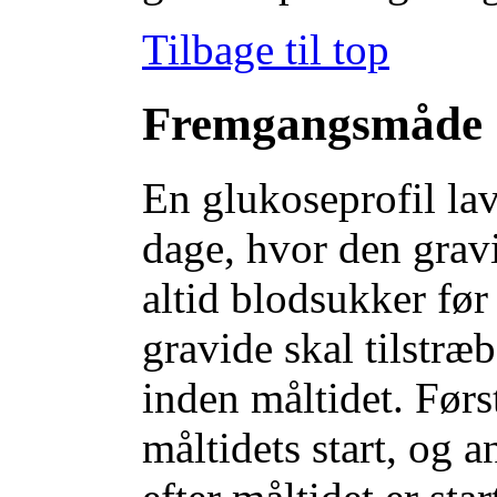
Tilbage til top
Fremgangsmåde
En glukoseprofil l
dage, hvor den gravi
altid blodsukker før
gravide skal tilstræb
inden måltidet. Førs
måltidets start, og 