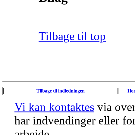
Tilbage til top
Tilbage til indledningen
Ho
Vi kan kontaktes
via ove
har indvendinger eller for
arbejde.