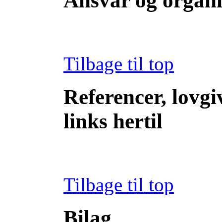
Ansvar og organi
Tilbage til top
Referencer, lovgi
links hertil
Tilbage til top
Bilag