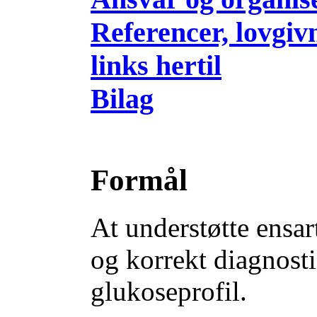
Referencer, lovgiv
links hertil
Bilag
Formål
At understøtte ensar
og korrekt diagnost
glukoseprofil.