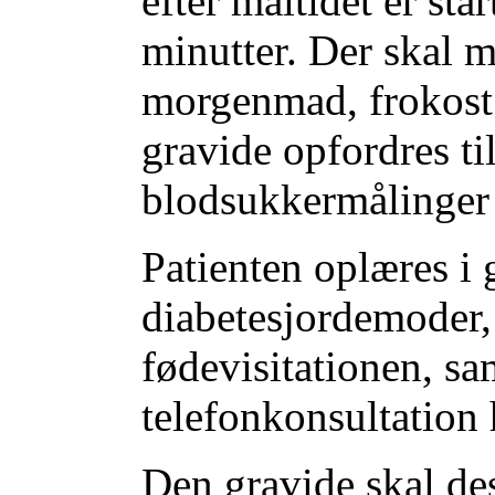
efter måltidet er sta
minutter. Der skal m
morgenmad, frokost 
gravide opfordres til
blodsukkermålinger
Patienten oplæres i
diabetesjordemoder, 
fødevisitationen, s
telefonkonsultation
Den gravide skal d