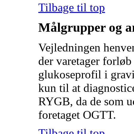
Tilbage til top
Målgrupper og a
Vejledningen henven
der varetager forløb
glukoseprofil i grav
kun til at diagnost
RYGB, da de som ud
foretaget OGTT.
Tilbage til top