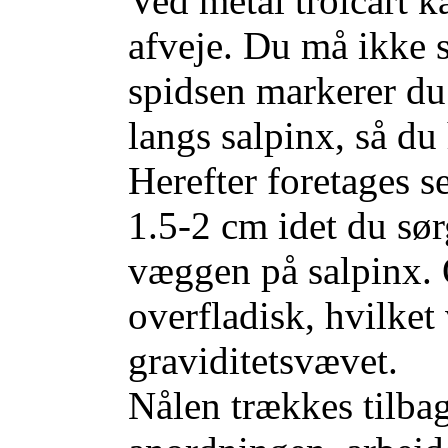
Ved metal troicart 
afveje. Du må ikke 
spidsen markerer du
langs salpinx, så du
Herefter foretages s
1.5-2 cm idet du sø
væggen på salpinx. O
overfladisk, hvilket
graviditetsvævet.
Nålen trækkes tilba