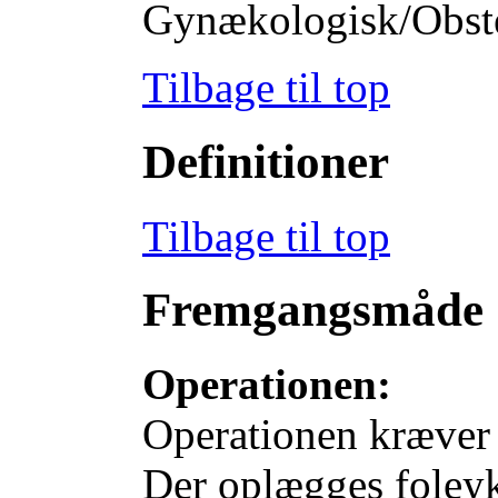
Gynækologisk/Obstet
Tilbage til top
Definitioner
Tilbage til top
Fremgangsmåde
Operationen:
Operationen kræver e
Der oplægges foleykat