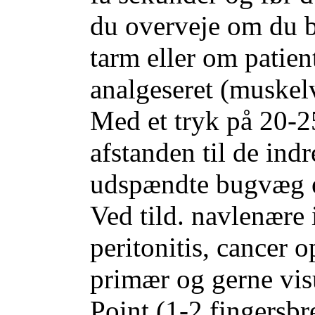
du overveje om du be
tarm eller om patient
analgeseret (muskel
Med et tryk på 20-
afstanden til de ind
udspændte bugvæg er 
Ved tild. navlenære
peritonitis, cancer 
primær og gerne vi
Point (1-2 fingersbr