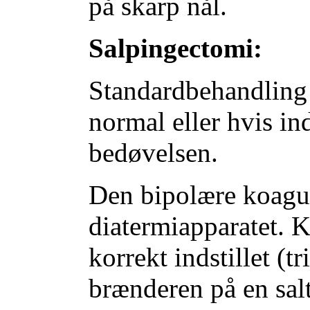
på skarp nål.
Salpingectomi:
Standardbehandling 
normal eller hvis ind
bedøvelsen.
Den bipolære koagul
diatermiapparatet. K
korrekt indstillet (t
brænderen på en sal