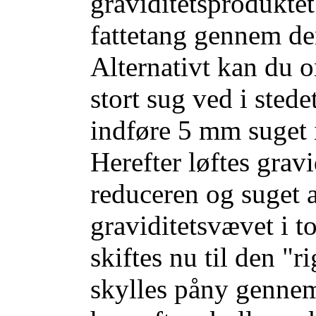
graviditetsprodukte
fattetang gennem den
Alternativt kan du 
stort sug ved i stede
indføre 5 mm suget 
Herefter løftes gravi
reduceren og suget 
graviditetsvævet i 
skiftes nu til den "r
skylles påny gennem