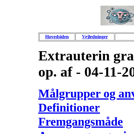
Hovedsiden
Vejledninger
Extrauterin gra
op. af - 04-11-2
Målgrupper og an
Definitioner
Fremgangsmåde