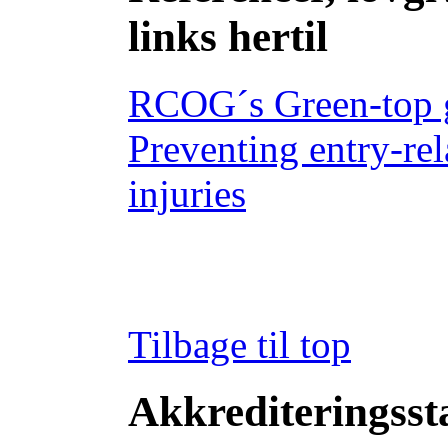
links hertil
RCOG´s Green-top 
Preventing entry-re
injuries
Tilbage til top
Akkrediteringss