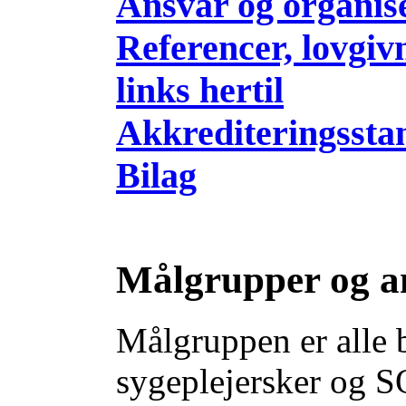
Ansvar og organis
Referencer, lovgiv
links hertil
Akkrediteringssta
Bilag
Målgrupper og a
Målgruppen er alle 
sygeplejersker og SO