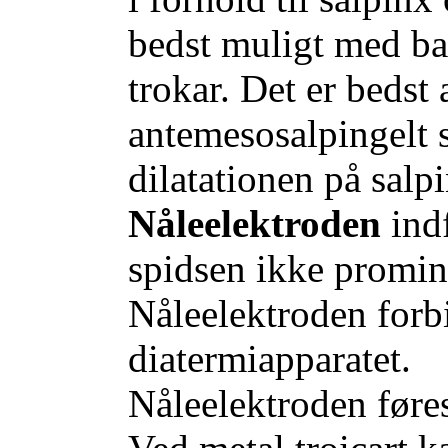
bedst muligt med b
trokar. Det er bedst 
antemesosalpingelt s
dilatationen på salp
Nåleelektroden
indf
spidsen ikke promin
Nåleelektroden forbi
diatermiapparatet.
Nåleelektroden føres