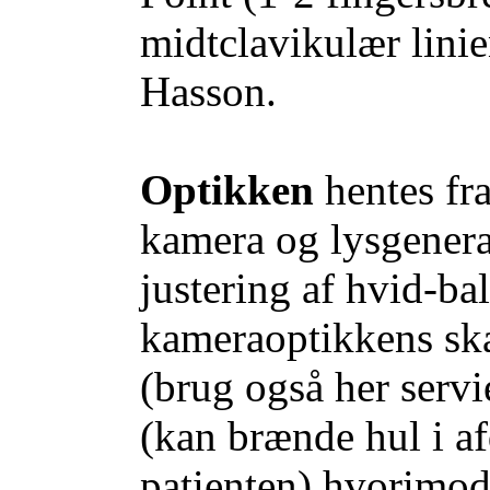
midtclavikulær linie
Hasson.
Optikken
hentes fr
kamera og lysgenera
justering af hvid-bal
kameraoptikkens ska
(brug også her servi
(kan brænde hul i a
patienten) hvorimod 