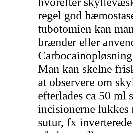
hvorefter skyllevæs
regel god hæmostase
tubotomien kan man
brænder eller anven
Carbocainopløsning
Man kan skelne frisk
at observere om skyl
efterlades ca 50 ml 
incisionerne lukkes 
sutur, fx invertered