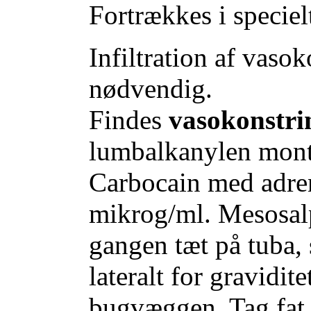
Fortrækkes i speciel
Infiltration af vasok
nødvendig.
Findes
vasokonstri
lumbalkanylen mont
Carbocain med adre
mikrog/ml. Mesosalp
gangen tæt på tuba, 
lateralt for gravidi
bugvæggen. Tag fat