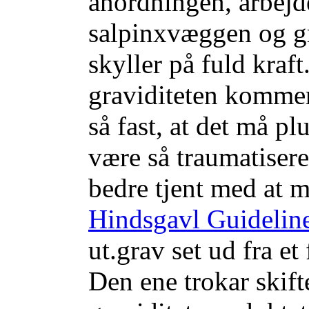
anordningen, arbejd
salpinxvæggen og gr
skyller på fuld kraft.
graviditeten kommer
så fast, at det må p
være så traumatisere
bedre tjent med at m
Hindsgavl Guidelin
ut.grav set ud fra et 
Den ene trokar skift