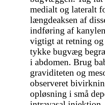
medialt og lateralt f
længdeaksen af diss
indføring af kanylen
vigtigt at retning og
tykke bugvæg begræ
i abdomen. Brug bab
graviditeten og meso
observeret bivirkni
opløsning i små depo
intravasal injektio