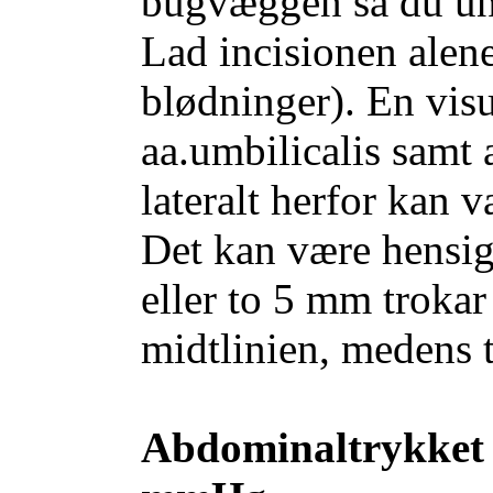
bugvæggen så du und
Lad incisionen alen
blødninger). En visu
aa.umbilicalis samt a
lateralt herfor kan 
Det kan være hensig
eller to 5 mm trokar
midtlinien, medens t
Abdominaltrykket 