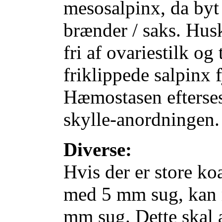
mesosalpinx, da byt
brænder / saks. Husk
fri af ovariestilk 
friklippede salpinx
Hæmostasen efterses
skylle-anordningen.
Diverse:
Hvis der er store koa
med 5 mm sug, kan 
mm sug. Dette skal 