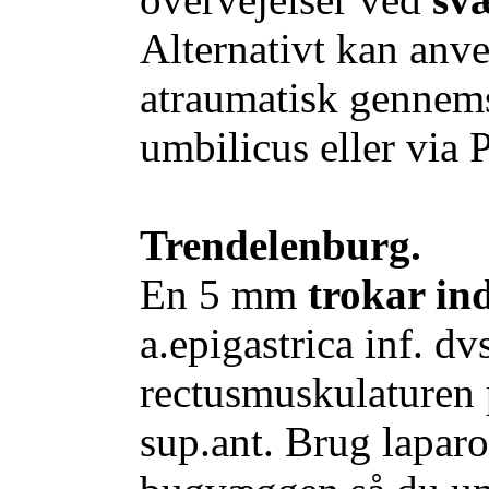
Alternativt kan anv
atraumatisk gennems
umbilicus eller via 
Trendelenburg.
En 5 mm
trokar in
a.epigastrica inf. dv
rectusmuskulaturen 
sup.ant. Brug laparo