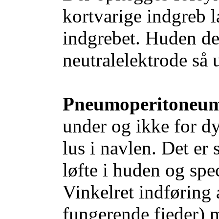
kortvarige indgreb 
indgrebet. Huden des
neutralelektrode så
Pneumoperitoneu
under og ikke for d
lus i navlen. Det er 
løfte i huden og spec
Vinkelret indføring 
fungerende fjeder) m