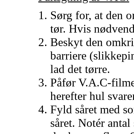
Sørg for, at den 
tør. Hvis nødvend
Beskyt den omkri
barriere (slikkep
lad det tørre.
Påfør V.A.C-filme
herefter hul svare
Fyld såret med s
såret. Notér antal