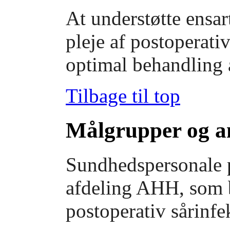
At understøtte ensa
pleje af postoperativ
optimal behandling a
Tilbage til top
Målgrupper og a
Sundhedspersonale 
afdeling AHH, som b
postoperativ sårinfe