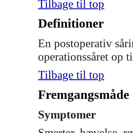
Tilbage til top
Definitioner
En postoperativ såri
operationssåret op t
Tilbage til top
Fremgangsmåde
Symptomer
Smerter, hævelse, rø