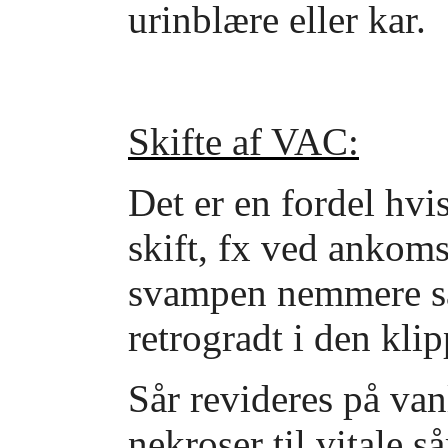
urinblære eller kar.
Skifte af VAC:
Det er en fordel hv
skift, fx ved ankoms
svampen nemmere sår
retrogradt i den kli
Sår revideres på van
nekroser til vitale s