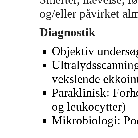
og/eller påvirket alm
Diagnostik
Objektiv undersø
Ultralydsscannin
vekslende ekkoint
Paraklinisk: For
og leukocytter)
Mikrobiologi: Pod