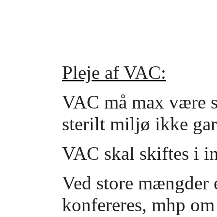
Pleje af VAC:
VAC må max være slu
sterilt miljø ikke ga
VAC skal skiftes i in
Ved store mængder e
konfereres, mhp om d