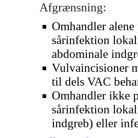
Afgrænsning:
Omhandler alene 
sårinfektion loka
abdominale indgr
Vulvaincisioner 
til dels VAC beha
Omhandler ikke p
sårinfektion lokal
indgreb) eller inf