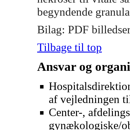
begyndende granula
Bilag: PDF billedse
Tilbage til top
Ansvar og organi
Hospitalsdirektion
af vejledningen ti
Center-, afdelings
gynækologiske/obs