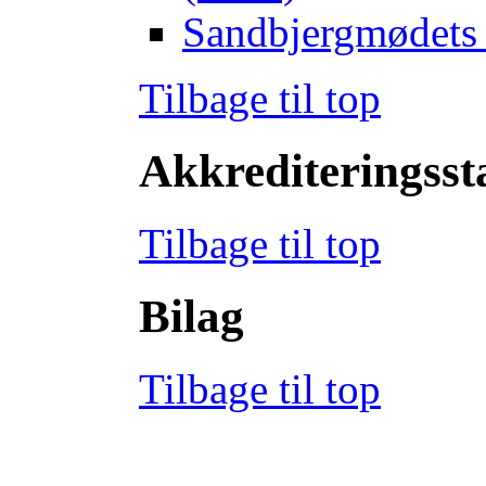
Sandbjergmødets 
Tilbage til top
Akkrediteringss
Tilbage til top
Bilag
Tilbage til top