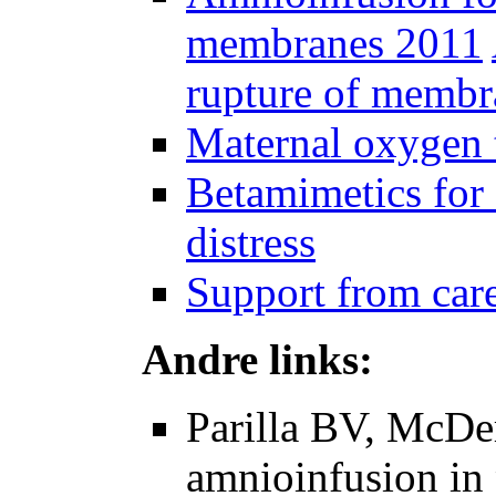
membranes 2011
rupture of membr
Maternal oxygen t
Betamimetics for 
distress
Support from care
Andre links:
Parilla BV, McDe
amnioinfusion in