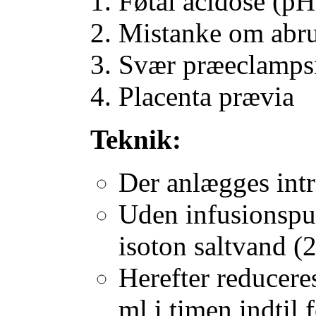
Føtal acidose (pH
Mistanke om abru
Svær præeclamps
Placenta prævia
Teknik:
Der anlægges intra
Uden infusionspu
isoton saltvand (
Herefter reducere
ml i timen indtil 