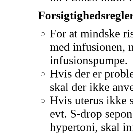
Forsigtighedsregle
For at mindske ris
med infusionen, 
infusionspumpe.
Hvis der er probl
skal der ikke anv
Hvis uterus ikke 
evt. S-drop sepone
hypertoni, skal i