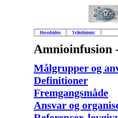
Hovedsiden
Vejledninger
Amnioinfusion 
Målgrupper og an
Definitioner
Fremgangsmåde
Ansvar og organis
Referencer, lovgiv