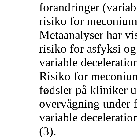
forandringer (variab
risiko for meconium
Metaanalyser har vi
risiko for asfyksi og
variable deceleratio
Risiko for meconiu
fødsler på kliniker 
overvågning under f
variable deceleratio
(3).