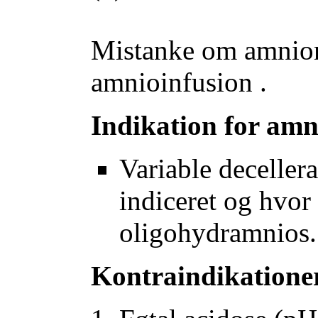
Mistanke om amnioni
amnioinfusion .
Indikation for amn
Variable deceller
indiceret og hvor
oligohydramnios.
Kontraindikatione