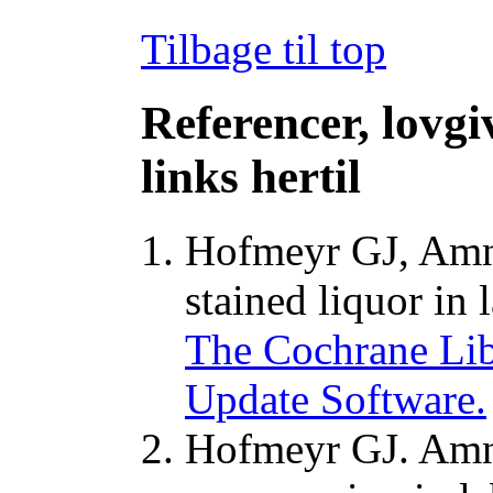
Tilbage til top
Referencer, lovgi
links hertil
Hofmeyr GJ, Amn
stained liquor in
The Cochrane Libr
Update Software.
Hofmeyr GJ. Amni