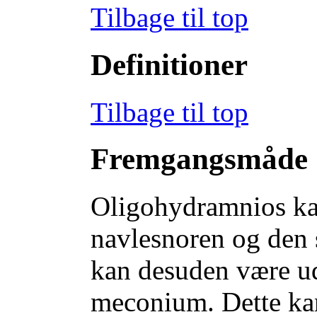
Tilbage til top
Definitioner
Tilbage til top
Fremgangsmåde
Oligohydramnios kan
navlesnoren og den
kan desuden være udt
meconium. Dette ka